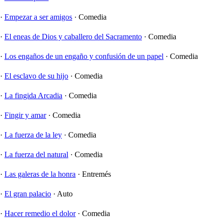
·
Empezar a ser amigos
·
Comedia
·
El eneas de Dios y caballero del Sacramento
·
Comedia
·
Los engaños de un engaño y confusión de un papel
·
Comedia
·
El esclavo de su hijo
·
Comedia
·
La fingida Arcadia
·
Comedia
·
Fingir y amar
·
Comedia
·
La fuerza de la ley
·
Comedia
·
La fuerza del natural
·
Comedia
·
Las galeras de la honra
·
Entremés
·
El gran palacio
·
Auto
·
Hacer remedio el dolor
·
Comedia