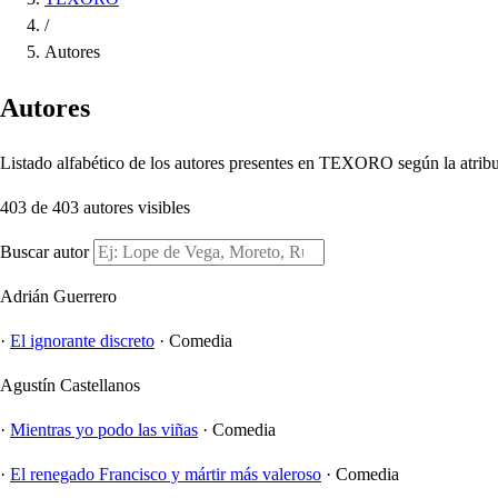
/
Autores
Autores
Listado alfabético de los autores presentes en TEXORO según la atribu
403 de 403 autores visibles
Buscar autor
Adrián Guerrero
·
El ignorante discreto
·
Comedia
Agustín Castellanos
·
Mientras yo podo las viñas
·
Comedia
·
El renegado Francisco y mártir más valeroso
·
Comedia