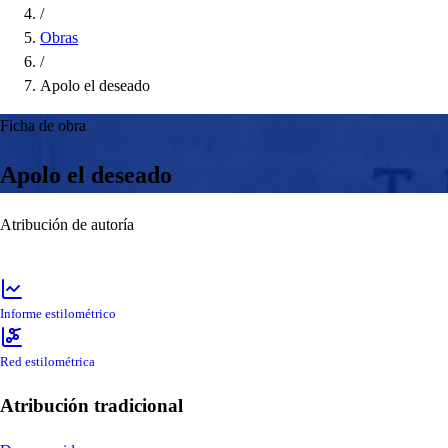
/
Obras
/
Apolo el deseado
Ficha de obra
Apolo el deseado
Atribución de autoría
Informe estilométrico
Red estilométrica
Atribución tradicional