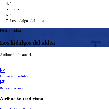
/
Obras
/
Los hidalgos del aldea
Ficha de obra
Los hidalgos del aldea
Atribución de autoría
Informe estilométrico
Red estilométrica
Atribución tradicional