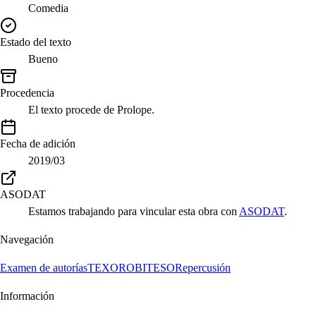
Comedia
Estado del texto
Bueno
Procedencia
El texto procede de Prolope.
Fecha de adición
2019/03
ASODAT
Estamos trabajando para vincular esta obra con
ASODAT
.
Navegación
Examen de autorías
TEXORO
BITESO
Repercusión
Información