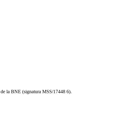
to de la BNE (signatura MSS/17448 6).