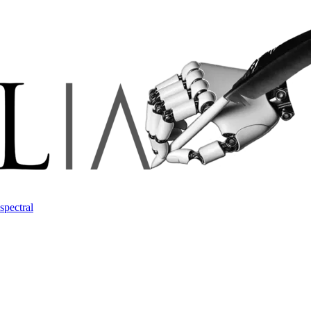
spectral