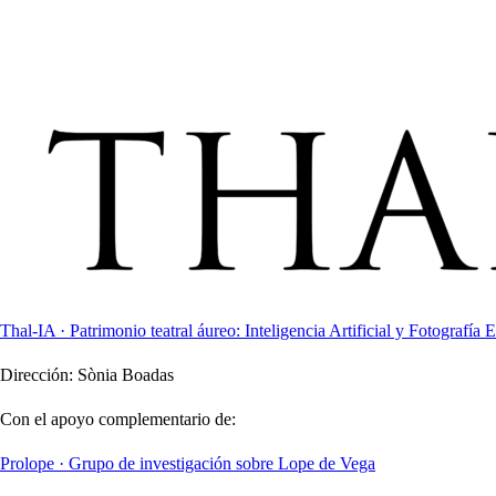
Thal-IA · Patrimonio teatral áureo: Inteligencia Artificial y Fotografía E
Dirección:
Sònia Boadas
Con el apoyo complementario de:
Prolope · Grupo de investigación sobre Lope de Vega