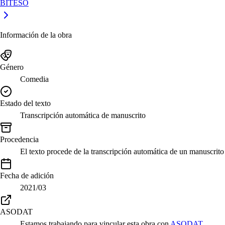
BITESO
Información de la obra
Género
Comedia
Estado del texto
Transcripción automática de manuscrito
Procedencia
El texto procede de la transcripción automática de un manuscri
Fecha de adición
2021/03
ASODAT
Estamos trabajando para vincular esta obra con
ASODAT
.