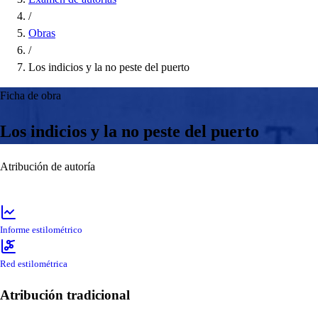
/
Obras
/
Los indicios y la no peste del puerto
Ficha de obra
Los indicios y la no peste del puerto
Atribución de autoría
Informe estilométrico
Red estilométrica
Atribución tradicional