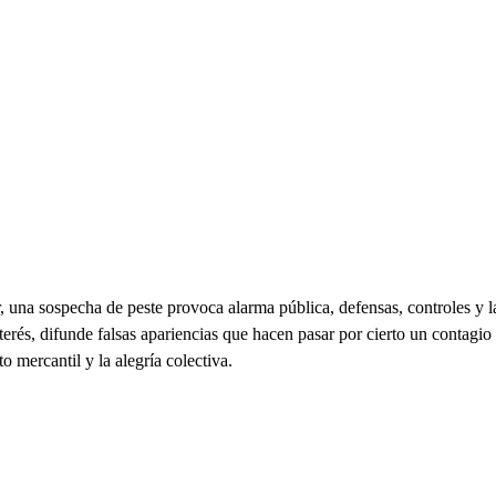
 una sospecha de peste provoca alarma pública, defensas, controles y la
Interés, difunde falsas apariencias que hacen pasar por cierto un conta
to mercantil y la alegría colectiva.