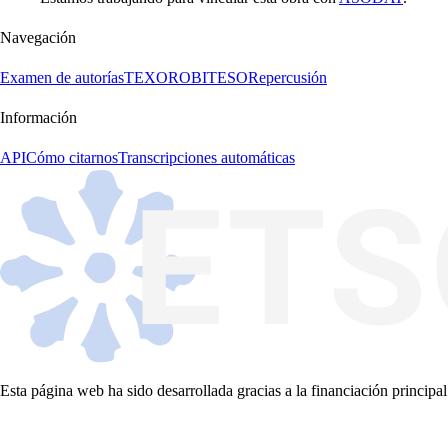
Navegación
Examen de autorías
TEXORO
BITESO
Repercusión
Información
API
Cómo citarnos
Transcripciones automáticas
Esta página web ha sido desarrollada gracias a la financiación principal