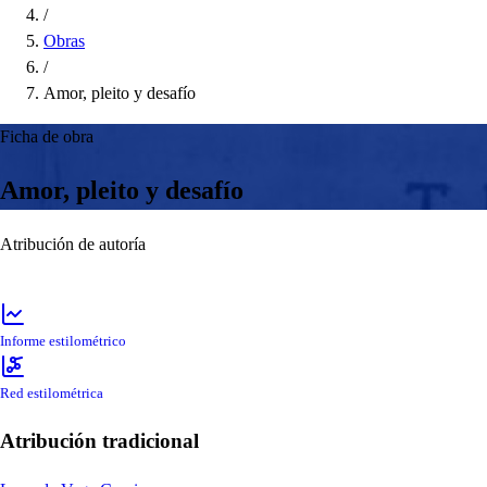
/
Obras
/
Amor, pleito y desafío
Ficha de obra
Amor, pleito y desafío
Atribución de autoría
Informe estilométrico
Red estilométrica
Atribución tradicional