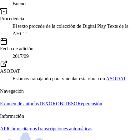
Bueno
Procedencia
El texto procede de la colección de Digital Play Texts de la
AHCT.
Fecha de adición
2017/09
ASODAT
Estamos trabajando para vincular esta obra con
ASODAT
.
Navegación
Examen de autorías
TEXORO
BITESO
Repercusión
Información
API
Cómo citarnos
Transcripciones automáticas