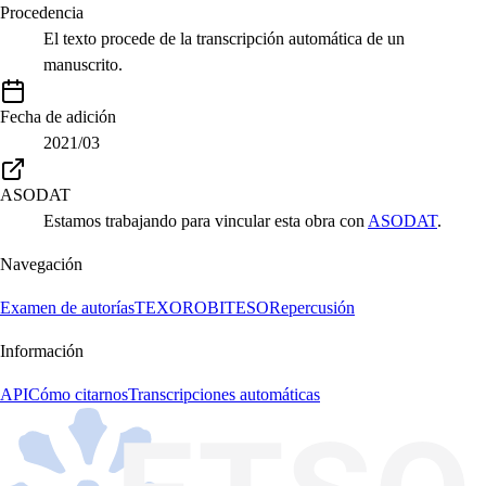
Procedencia
El texto procede de la transcripción automática de un
manuscrito.
Fecha de adición
2021/03
ASODAT
Estamos trabajando para vincular esta obra con
ASODAT
.
Navegación
Examen de autorías
TEXORO
BITESO
Repercusión
Información
API
Cómo citarnos
Transcripciones automáticas