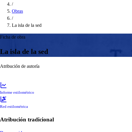
/
Obras
/
La isla de la sed
Ficha de obra
La isla de la sed
Atribución de autoría
Informe estilométrico
Red estilométrica
Atribución tradicional