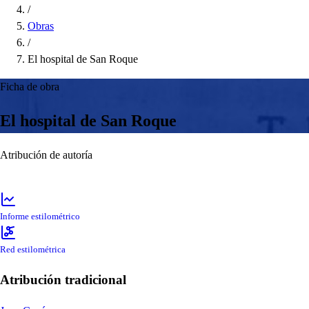
/
Obras
/
El hospital de San Roque
Ficha de obra
El hospital de San Roque
Atribución de autoría
Informe estilométrico
Red estilométrica
Atribución tradicional