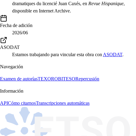
dramatiques du licencié Juan Caxés, en
Revue Hispanique
,
disponible en Internet Archive.
Fecha de adición
2026/06
ASODAT
Estamos trabajando para vincular esta obra con
ASODAT
.
Navegación
Examen de autorías
TEXORO
BITESO
Repercusión
Información
API
Cómo citarnos
Transcripciones automáticas