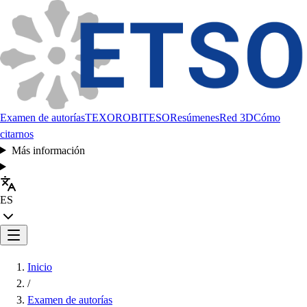
Examen de autorías
TEXORO
BITESO
Resúmenes
Red 3D
Cómo
citarnos
Más información
ES
Inicio
/
Examen de autorías