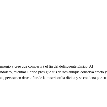
emonio y cree que compartirá el fin del delincuente Enrico. Al
andolero, mientras Enrico prosigue sus delitos aunque conserva afecto y
e, persiste en desconfiar de la misericordia divina y se condena por su