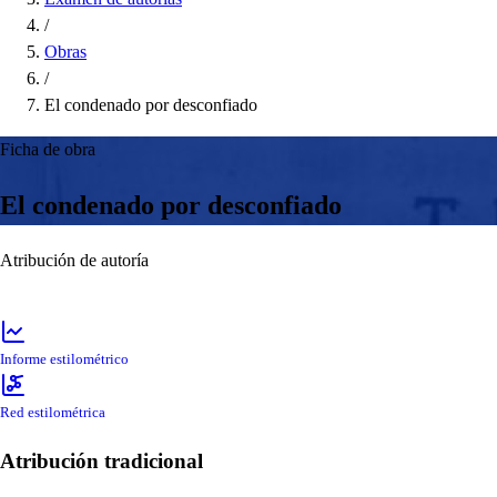
/
Obras
/
El condenado por desconfiado
Ficha de obra
El condenado por desconfiado
Atribución de autoría
Informe estilométrico
Red estilométrica
Atribución tradicional