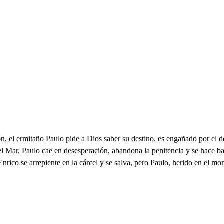
, el ermitaño Paulo pide a Dios saber su destino, es engañado por el d
del Mar, Paulo cae en desesperación, abandona la penitencia y se hace b
ico se arrepiente en la cárcel y se salva, pero Paulo, herido en el mont