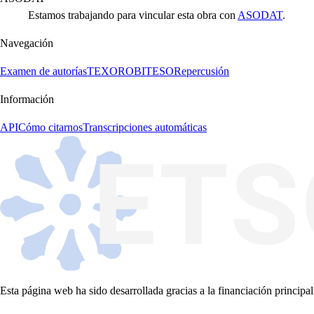
Estamos trabajando para vincular esta obra con
ASODAT
.
Navegación
Examen de autorías
TEXORO
BITESO
Repercusión
Información
API
Cómo citarnos
Transcripciones automáticas
Esta página web ha sido desarrollada gracias a la financiación principal