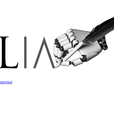
spectral