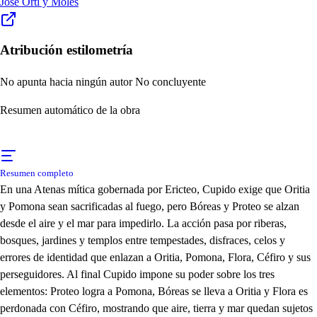
José Ortí y Moles
Atribución estilometría
No apunta hacia ningún autor
No concluyente
Resumen automático de la obra
Resumen completo
En una Atenas mítica gobernada por Ericteo, Cupido exige que Oritia
y Pomona sean sacrificadas al fuego, pero Bóreas y Proteo se alzan
desde el aire y el mar para impedirlo. La acción pasa por riberas,
bosques, jardines y templos entre tempestades, disfraces, celos y
errores de identidad que enlazan a Oritia, Pomona, Flora, Céfiro y sus
perseguidores. Al final Cupido impone su poder sobre los tres
elementos: Proteo logra a Pomona, Bóreas se lleva a Oritia y Flora es
perdonada con Céfiro, mostrando que aire, tierra y mar quedan sujetos