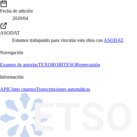
Fecha de adición
2020/04
ASODAT
Estamos trabajando para vincular esta obra con
ASODAT
.
Navegación
Examen de autorías
TEXORO
BITESO
Repercusión
Información
API
Cómo citarnos
Transcripciones automáticas