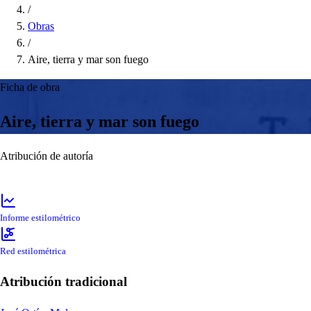
/
Obras
/
Aire, tierra y mar son fuego
Ficha de obra
Aire, tierra y mar son fuego
Atribución de autoría
Informe estilométrico
Red estilométrica
Atribución tradicional