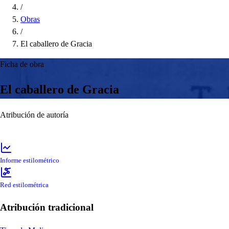
/
Obras
/
El caballero de Gracia
Ficha de obra
El caballero de Gracia
Atribución de autoría
Informe estilométrico
Red estilométrica
Atribución tradicional