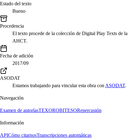
Estado del texto
Bueno
Procedencia
El texto procede de la colección de Digital Play Texts de la
AHCT.
Fecha de adición
2017/09
ASODAT
Estamos trabajando para vincular esta obra con
ASODAT
.
Navegación
Examen de autorías
TEXORO
BITESO
Repercusión
Información
API
Cómo citarnos
Transcripciones automáticas