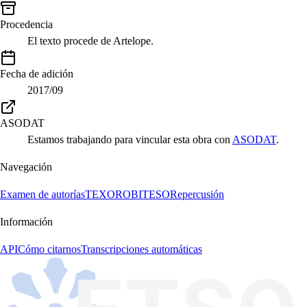
Procedencia
El texto procede de Artelope.
Fecha de adición
2017/09
ASODAT
Estamos trabajando para vincular esta obra con
ASODAT
.
Navegación
Examen de autorías
TEXORO
BITESO
Repercusión
Información
API
Cómo citarnos
Transcripciones automáticas