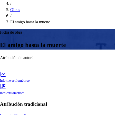
/
Obras
/
El amigo hasta la muerte
Ficha de obra
El amigo hasta la muerte
Atribución de autoría
Informe estilométrico
Red estilométrica
Atribución tradicional