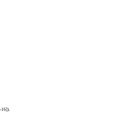
-16]).