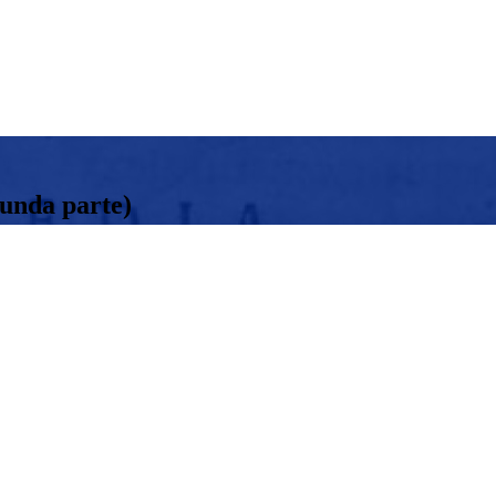
gunda parte)