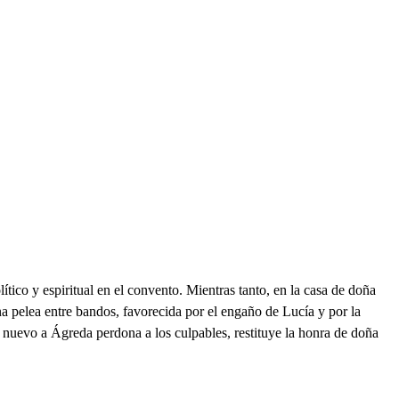
ítico y espiritual en el convento. Mientras tanto, en la casa de doña
a pelea entre bandos, favorecida por el engaño de Lucía y por la
 de nuevo a Ágreda perdona a los culpables, restituye la honra de doña