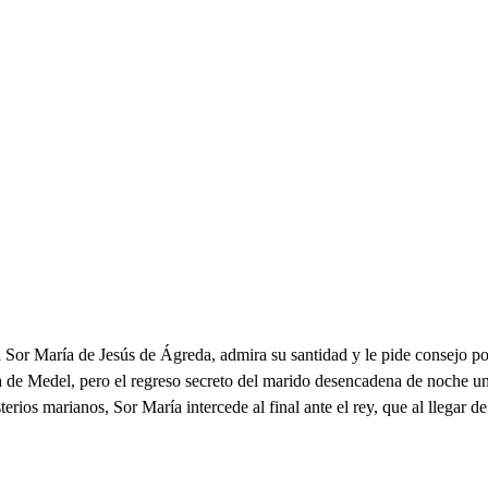
a Sor María de Jesús de Ágreda, admira su santidad y le pide consejo pol
a de Medel, pero el regreso secreto del marido desencadena de noche un
sterios marianos, Sor María intercede al final ante el rey, que al llegar