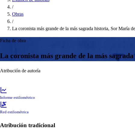
/
Obras
/
La coronista más grande de la más sagrada historia, Sor María d
Ficha de obra
La coronista más grande de la más sagrada 
Atribución de autoría
Informe estilométrico
Red estilométrica
Atribución tradicional