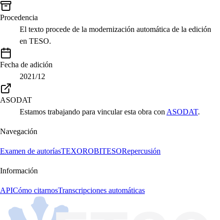
Procedencia
El texto procede de la modernización automática de la edición
en TESO.
Fecha de adición
2021/12
ASODAT
Estamos trabajando para vincular esta obra con
ASODAT
.
Navegación
Examen de autorías
TEXORO
BITESO
Repercusión
Información
API
Cómo citarnos
Transcripciones automáticas