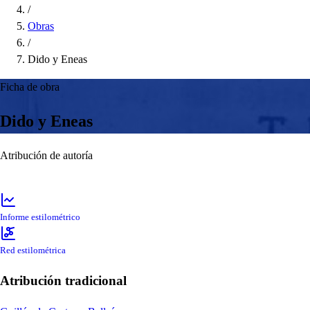
/
Obras
/
Dido y Eneas
Ficha de obra
Dido y Eneas
Atribución de autoría
Informe estilométrico
Red estilométrica
Atribución tradicional