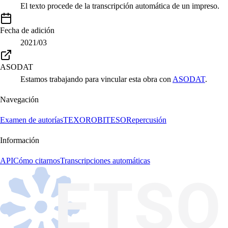
El texto procede de la transcripción automática de un impreso.
Fecha de adición
2021/03
ASODAT
Estamos trabajando para vincular esta obra con
ASODAT
.
Navegación
Examen de autorías
TEXORO
BITESO
Repercusión
Información
API
Cómo citarnos
Transcripciones automáticas