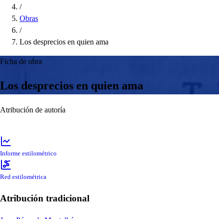
/
Obras
/
Los desprecios en quien ama
Ficha de obra
Los desprecios en quien ama
Atribución de autoría
Informe estilométrico
Red estilométrica
Atribución tradicional