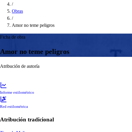
/
Obras
/
Amor no teme peligros
Ficha de obra
Amor no teme peligros
Atribución de autoría
Informe estilométrico
Red estilométrica
Atribución tradicional