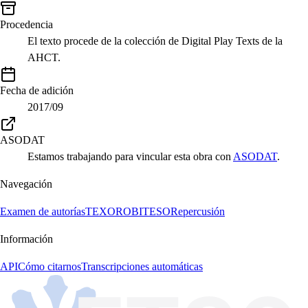
Procedencia
El texto procede de la colección de Digital Play Texts de la
AHCT.
Fecha de adición
2017/09
ASODAT
Estamos trabajando para vincular esta obra con
ASODAT
.
Navegación
Examen de autorías
TEXORO
BITESO
Repercusión
Información
API
Cómo citarnos
Transcripciones automáticas