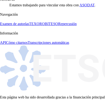
Estamos trabajando para vincular esta obra con
ASODAT
.
Navegación
Examen de autorías
TEXORO
BITESO
Repercusión
Información
API
Cómo citarnos
Transcripciones automáticas
Esta página web ha sido desarrollada gracias a la financiación principal