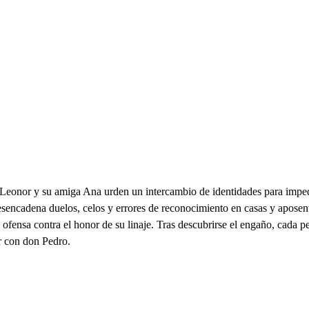
, Leonor y su amiga Ana urden un intercambio de identidades para impe
desencadena duelos, celos y errores de reconocimiento en casas y apos
fensa contra el honor de su linaje. Tras descubrirse el engaño, cada p
r con don Pedro.