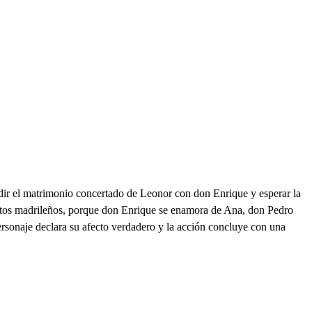
dir el matrimonio concertado de Leonor con don Enrique y esperar la
entos madrileños, porque don Enrique se enamora de Ana, don Pedro
ersonaje declara su afecto verdadero y la acción concluye con una