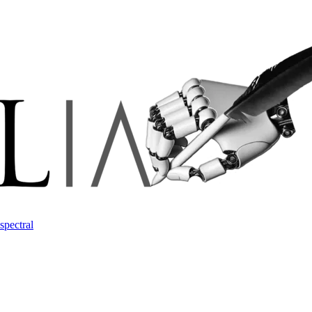
spectral