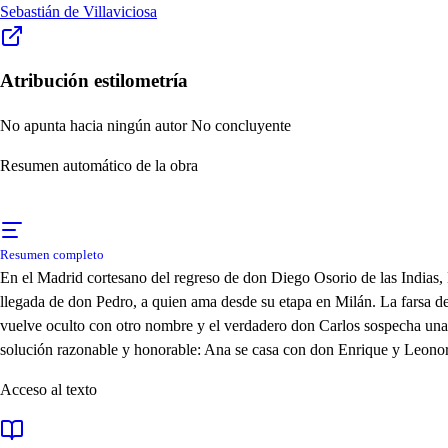
Sebastián de Villaviciosa
Atribución estilometría
No apunta hacia ningún autor
No concluyente
Resumen automático de la obra
Resumen completo
En el Madrid cortesano del regreso de don Diego Osorio de las Indias
llegada de don Pedro, a quien ama desde su etapa en Milán. La farsa 
vuelve oculto con otro nombre y el verdadero don Carlos sospecha una o
solución razonable y honorable: Ana se casa con don Enrique y Leono
Acceso al texto