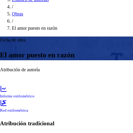
/
Obras
/
El amor puesto en razón
Ficha de obra
El amor puesto en razón
Atribución de autoría
Informe estilométrico
Red estilométrica
Atribución tradicional