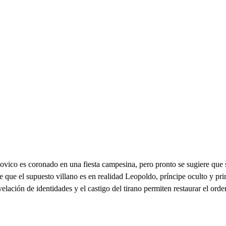
ico es coronado en una fiesta campesina, pero pronto se sugiere que su
 que el supuesto villano es en realidad Leopoldo, príncipe oculto y pri
elación de identidades y el castigo del tirano permiten restaurar el orde