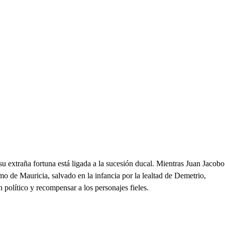
 extraña fortuna está ligada a la sucesión ducal. Mientras Juan Jacobo
mo de Mauricia, salvado en la infancia por la lealtad de Demetrio,
n político y recompensar a los personajes fieles.