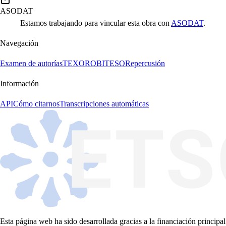
ASODAT
Estamos trabajando para vincular esta obra con
ASODAT
.
Navegación
Examen de autorías
TEXORO
BITESO
Repercusión
Información
API
Cómo citarnos
Transcripciones automáticas
Esta página web ha sido desarrollada gracias a la financiación principal