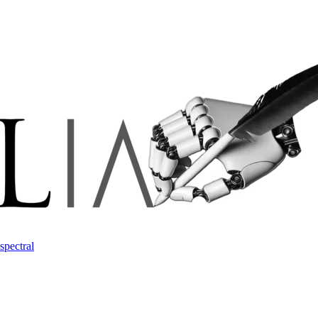
spectral