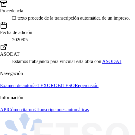
Procedencia
El texto procede de la transcripción automática de un impreso.
Fecha de adición
2020/05
ASODAT
Estamos trabajando para vincular esta obra con
ASODAT
.
Navegación
Examen de autorías
TEXORO
BITESO
Repercusión
Información
API
Cómo citarnos
Transcripciones automáticas