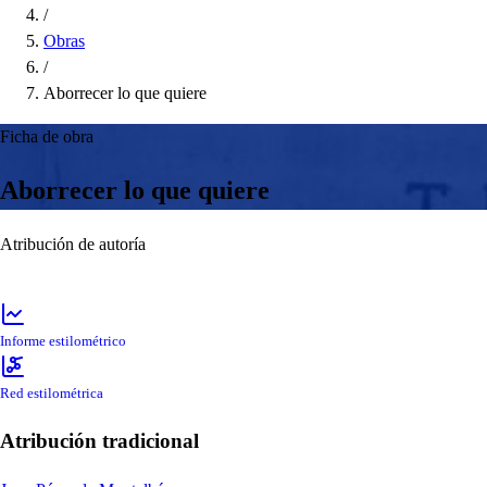
/
Obras
/
Aborrecer lo que quiere
Ficha de obra
Aborrecer lo que quiere
Atribución de autoría
Informe estilométrico
Red estilométrica
Atribución tradicional