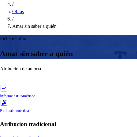
/
Obras
/
Amar sin saber a quién
Ficha de obra
Amar sin saber a quién
Atribución de autoría
Informe estilométrico
Red estilométrica
Atribución tradicional