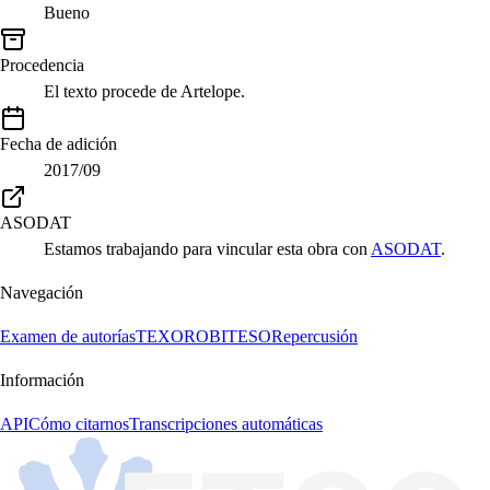
Bueno
Procedencia
El texto procede de Artelope.
Fecha de adición
2017/09
ASODAT
Estamos trabajando para vincular esta obra con
ASODAT
.
Navegación
Examen de autorías
TEXORO
BITESO
Repercusión
Información
API
Cómo citarnos
Transcripciones automáticas