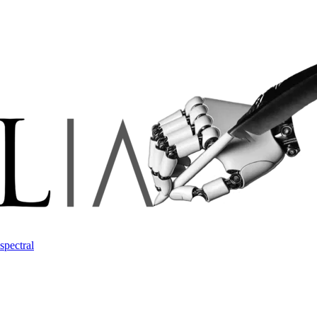
spectral