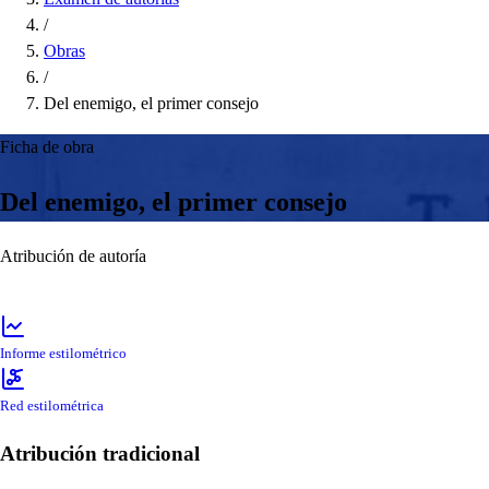
/
Obras
/
Del enemigo, el primer consejo
Ficha de obra
Del enemigo, el primer consejo
Atribución de autoría
Informe estilométrico
Red estilométrica
Atribución tradicional