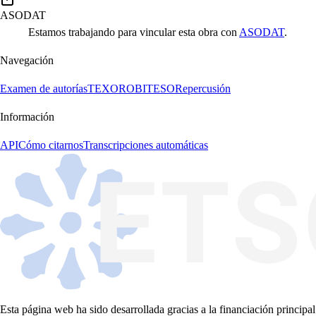
ASODAT
Estamos trabajando para vincular esta obra con
ASODAT
.
Navegación
Examen de autorías
TEXORO
BITESO
Repercusión
Información
API
Cómo citarnos
Transcripciones automáticas
Esta página web ha sido desarrollada gracias a la financiación principal