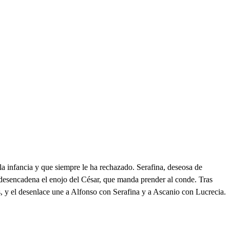
a infancia y que siempre le ha rechazado. Serafina, deseosa de
 desencadena el enojo del César, que manda prender al conde. Tras
es, y el desenlace une a Alfonso con Serafina y a Ascanio con Lucrecia.