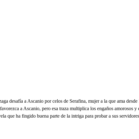
ga desafía a Ascanio por celos de Serafina, mujer a la que ama desde l
 favorezca a Ascanio, pero esa traza multiplica los engaños amorosos y
ela que ha fingido buena parte de la intriga para probar a sus servidor