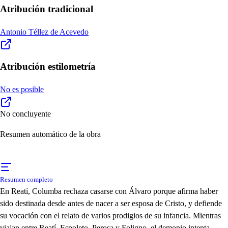
Atribución tradicional
Antonio Téllez de Acevedo
Atribución estilometría
No es posible
No concluyente
Resumen automático de la obra
Resumen completo
En Reatí, Columba rechaza casarse con Álvaro porque afirma haber
sido destinada desde antes de nacer a ser esposa de Cristo, y defiende
su vocación con el relato de varios prodigios de su infancia. Mientras
viajan entre Reatí, Espoleto, Perosa y Foligno, el demonio intenta