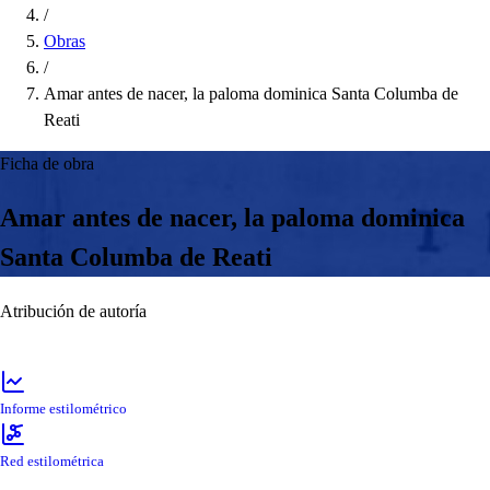
/
Obras
/
Amar antes de nacer, la paloma dominica Santa Columba de
Reati
Ficha de obra
Amar antes de nacer, la paloma dominica
Santa Columba de Reati
Atribución de autoría
Informe estilométrico
Red estilométrica