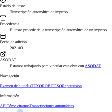
Estado del texto
Transcripción automática de impreso
Procedencia
El texto procede de la transcripción automática de un impreso.
Fecha de adición
2021/03
ASODAT
Estamos trabajando para vincular esta obra con
ASODAT
.
Navegación
Examen de autorías
TEXORO
BITESO
Repercusión
Información
API
Cómo citarnos
Transcripciones automáticas