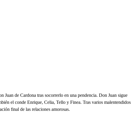
 don Juan de Cardona tras socorrerlo en una pendencia. Don Juan sigue
mbién el conde Enrique, Celia, Tello y Finea. Tras varios malentendidos
ción final de las relaciones amorosas.