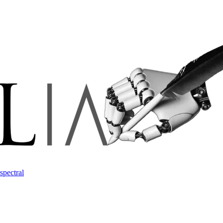
spectral