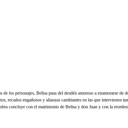
asas de los personajes, Belisa pasa del desdén amoroso a enamorarse de
ntos, recados engañosos y alianzas cambiantes en las que intervienen ta
 obra concluye con el matrimonio de Belisa y don Juan y con la reordena