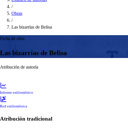
/
Obras
/
Las bizarrías de Belisa
Ficha de obra
Las bizarrías de Belisa
Atribución de autoría
Informe estilométrico
Red estilométrica
Atribución tradicional