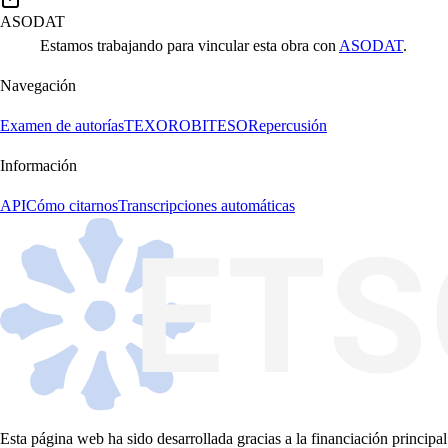
ASODAT
Estamos trabajando para vincular esta obra con
ASODAT
.
Navegación
Examen de autorías
TEXORO
BITESO
Repercusión
Información
API
Cómo citarnos
Transcripciones automáticas
Esta página web ha sido desarrollada gracias a la financiación principal