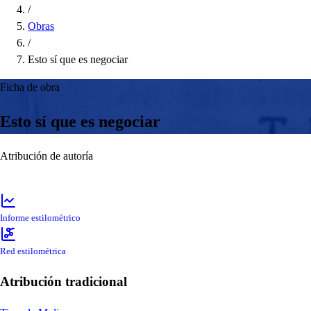
/
Obras
/
Esto sí que es negociar
Ficha de obra
Esto sí que es negociar
Atribución de autoría
Informe estilométrico
Red estilométrica
Atribución tradicional