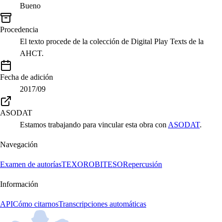
Bueno
Procedencia
El texto procede de la colección de Digital Play Texts de la
AHCT.
Fecha de adición
2017/09
ASODAT
Estamos trabajando para vincular esta obra con
ASODAT
.
Navegación
Examen de autorías
TEXORO
BITESO
Repercusión
Información
API
Cómo citarnos
Transcripciones automáticas