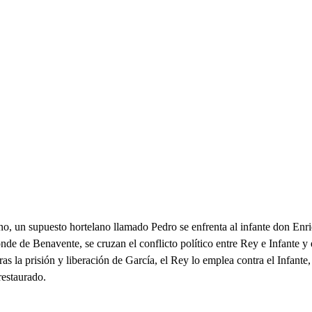
sano, un supuesto hortelano llamado Pedro se enfrenta al infante don En
de de Benavente, se cruzan el conflicto político entre Rey e Infante y 
s la prisión y liberación de García, el Rey lo emplea contra el Infante,
restaurado.