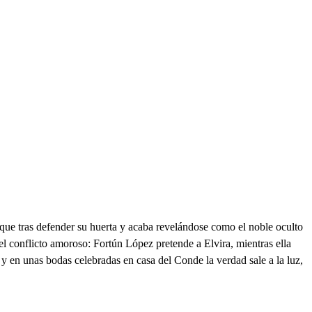
rique tras defender su huerta y acaba revelándose como el noble oculto
el conflicto amoroso: Fortún López pretende a Elvira, mientras ella
 y en unas bodas celebradas en casa del Conde la verdad sale a la luz,