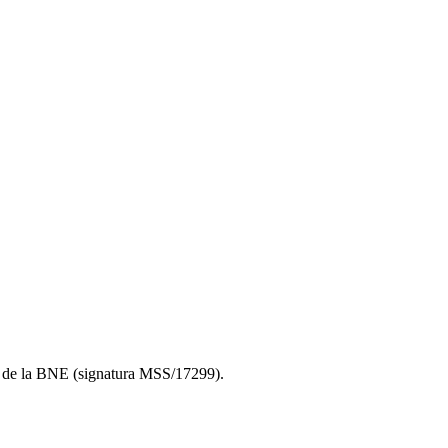
to de la BNE (signatura MSS/17299).