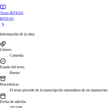
Texto BITESO
BITESO
Información de la obra
Género
Comedia
Estado del texto
Bueno
Procedencia
El texto procede de la transcripción automática de un manuscri
Fecha de adición
2022/08