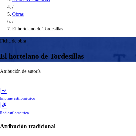
/
Obras
/
El hortelano de Tordesillas
Ficha de obra
El hortelano de Tordesillas
Atribución de autoría
Informe estilométrico
Red estilométrica
Atribución tradicional