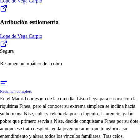
Lope de Vega Carpio
Atribución estilometría
Lope de Vega Carpio
Segura
Resumen automático de la obra
Resumen completo
En el Madrid cortesano de la comedia, Liseo llega para casarse con la
riquísima Finea, pero al conocer su extrema simpleza se inclina hacia
su hermana Nise, culta y celebrada por su ingenio. Laurencio, galán
pobre que primero servía a Nise, decide conquistar a Finea por su dote,
aunque ese trato despierta en la joven un amor que transforma su
entendimiento y altera todos los vínculos familiares. Tras celos,