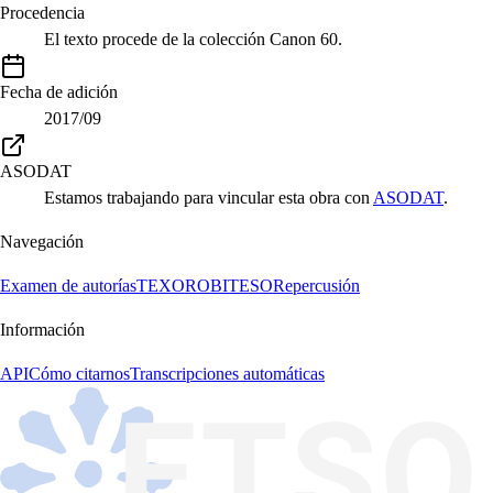
Procedencia
El texto procede de la colección Canon 60.
Fecha de adición
2017/09
ASODAT
Estamos trabajando para vincular esta obra con
ASODAT
.
Navegación
Examen de autorías
TEXORO
BITESO
Repercusión
Información
API
Cómo citarnos
Transcripciones automáticas