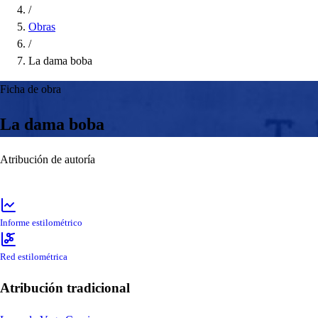
/
Obras
/
La dama boba
Ficha de obra
La dama boba
Atribución de autoría
Informe estilométrico
Red estilométrica
Atribución tradicional