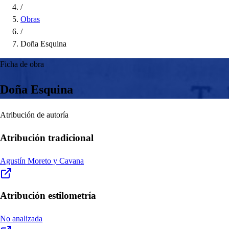
/
Obras
/
Doña Esquina
Ficha de obra
Doña Esquina
Atribución de autoría
Atribución tradicional
Agustín Moreto y Cavana
Atribución estilometría
No analizada