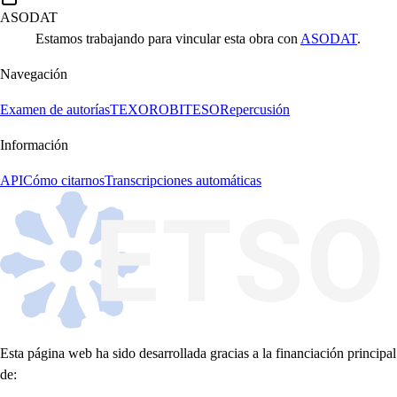
ASODAT
Estamos trabajando para vincular esta obra con
ASODAT
.
Navegación
Examen de autorías
TEXORO
BITESO
Repercusión
Información
API
Cómo citarnos
Transcripciones automáticas
Esta página web ha sido desarrollada gracias a la financiación principal
de: