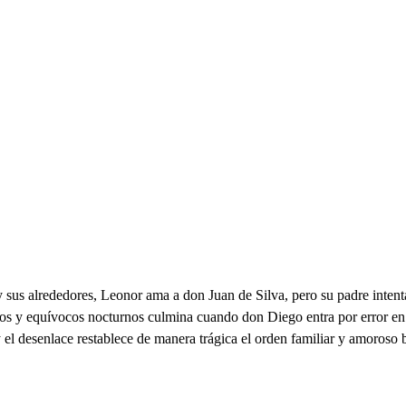
 sus alrededores, Leonor ama a don Juan de Silva, pero su padre intent
os y equívocos nocturnos culmina cuando don Diego entra por error en 
l desenlace restablece de manera trágica el orden familiar y amoroso ba