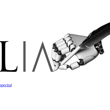
spectral