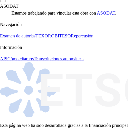
ASODAT
Estamos trabajando para vincular esta obra con
ASODAT
.
Navegación
Examen de autorías
TEXORO
BITESO
Repercusión
Información
API
Cómo citarnos
Transcripciones automáticas
Esta página web ha sido desarrollada gracias a la financiación principal