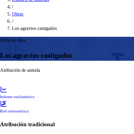
/
Obras
/
Los agravios castigados
Ficha de obra
Los agravios castigados
Atribución de autoría
Informe estilométrico
Red estilométrica
Atribución tradicional