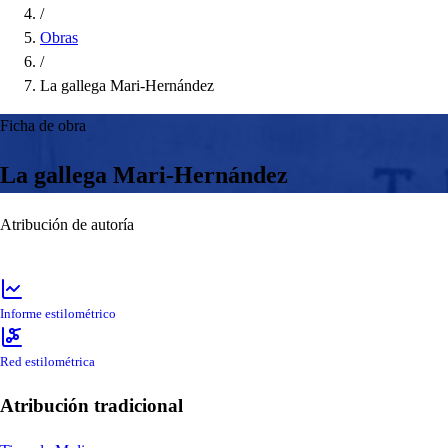
/
Obras
/
La gallega Mari-Hernández
Ficha de obra
La gallega Mari-Hernández
Atribución de autoría
Informe estilométrico
Red estilométrica
Atribución tradicional