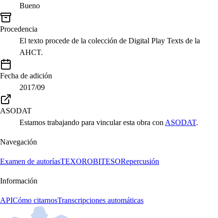
Bueno
Procedencia
El texto procede de la colección de Digital Play Texts de la
AHCT.
Fecha de adición
2017/09
ASODAT
Estamos trabajando para vincular esta obra con
ASODAT
.
Navegación
Examen de autorías
TEXORO
BITESO
Repercusión
Información
API
Cómo citarnos
Transcripciones automáticas