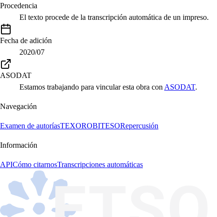
Procedencia
El texto procede de la transcripción automática de un impreso.
Fecha de adición
2020/07
ASODAT
Estamos trabajando para vincular esta obra con
ASODAT
.
Navegación
Examen de autorías
TEXORO
BITESO
Repercusión
Información
API
Cómo citarnos
Transcripciones automáticas