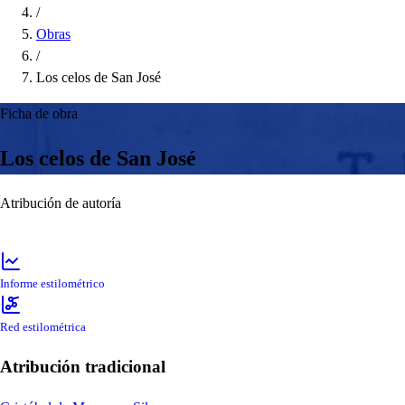
/
Obras
/
Los celos de San José
Ficha de obra
Los celos de San José
Atribución de autoría
Informe estilométrico
Red estilométrica
Atribución tradicional