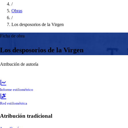
/
Obras
/
Los desposorios de la Virgen
Ficha de obra
Los desposorios de la Virgen
Atribución de autoría
Informe estilométrico
Red estilométrica
Atribución tradicional