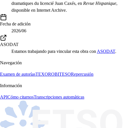
dramatiques du licencié Juan Caxés, en
Revue Hispanique
,
disponible en Internet Archive.
Fecha de adición
2026/06
ASODAT
Estamos trabajando para vincular esta obra con
ASODAT
.
Navegación
Examen de autorías
TEXORO
BITESO
Repercusión
Información
API
Cómo citarnos
Transcripciones automáticas