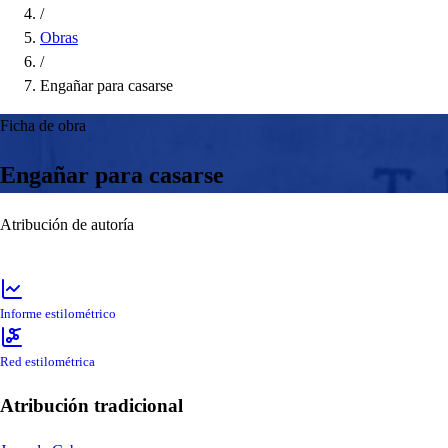
/
Obras
/
Engañar para casarse
Ficha de obra
Engañar para casarse
Atribución de autoría
Informe estilométrico
Red estilométrica
Atribución tradicional