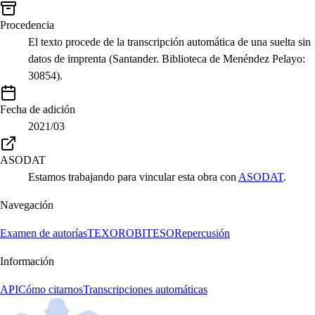
Procedencia
El texto procede de la transcripción automática de una suelta sin
datos de imprenta (Santander. Biblioteca de Menéndez Pelayo:
30854).
Fecha de adición
2021/03
ASODAT
Estamos trabajando para vincular esta obra con
ASODAT
.
Navegación
Examen de autorías
TEXORO
BITESO
Repercusión
Información
API
Cómo citarnos
Transcripciones automáticas