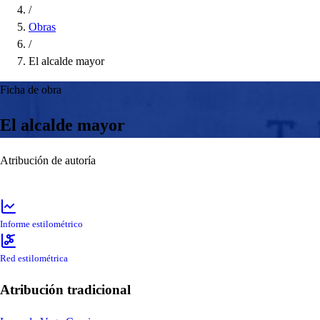
/
Obras
/
El alcalde mayor
Ficha de obra
El alcalde mayor
Atribución de autoría
Informe estilométrico
Red estilométrica
Atribución tradicional