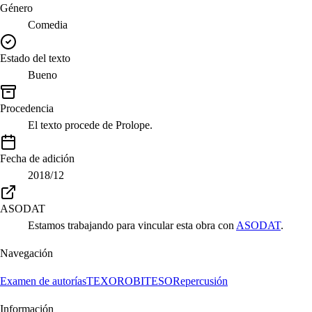
Género
Comedia
Estado del texto
Bueno
Procedencia
El texto procede de Prolope.
Fecha de adición
2018/12
ASODAT
Estamos trabajando para vincular esta obra con
ASODAT
.
Navegación
Examen de autorías
TEXORO
BITESO
Repercusión
Información