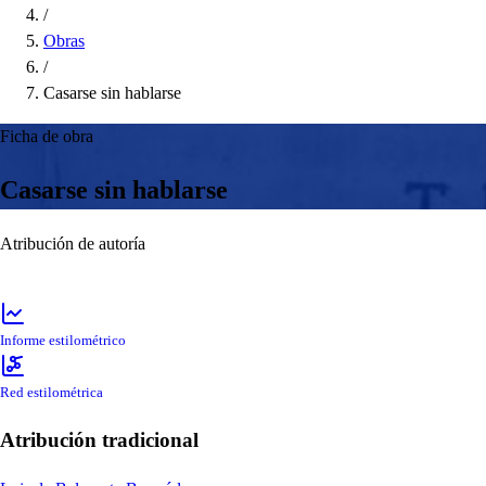
/
Obras
/
Casarse sin hablarse
Ficha de obra
Casarse sin hablarse
Atribución de autoría
Informe estilométrico
Red estilométrica
Atribución tradicional