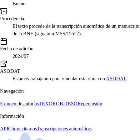
Bueno
Procedencia
El texto procede de la transcripción automática de un manuscrito
de la BNE (signatura MSS/15527).
Fecha de adición
2024/07
ASODAT
Estamos trabajando para vincular esta obra con
ASODAT
.
Navegación
Examen de autorías
TEXORO
BITESO
Repercusión
Información
API
Cómo citarnos
Transcripciones automáticas