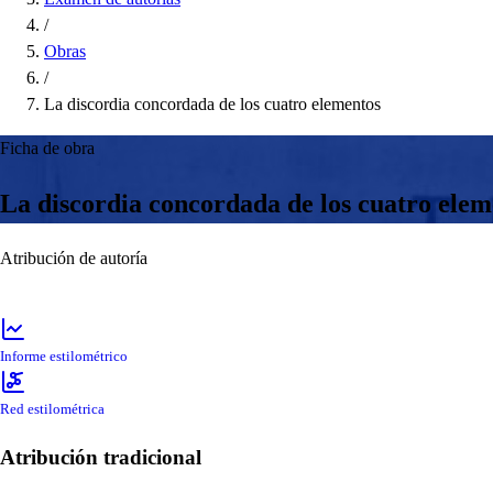
/
Obras
/
La discordia concordada de los cuatro elementos
Ficha de obra
La discordia concordada de los cuatro elem
Atribución de autoría
Informe estilométrico
Red estilométrica
Atribución tradicional