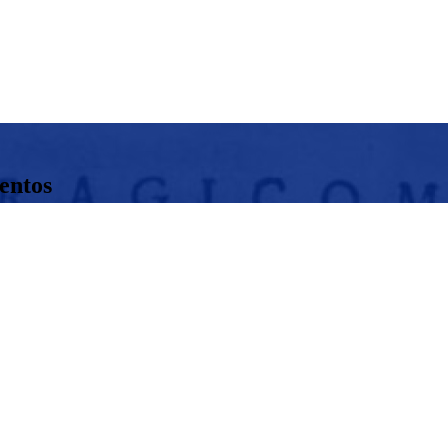
entos