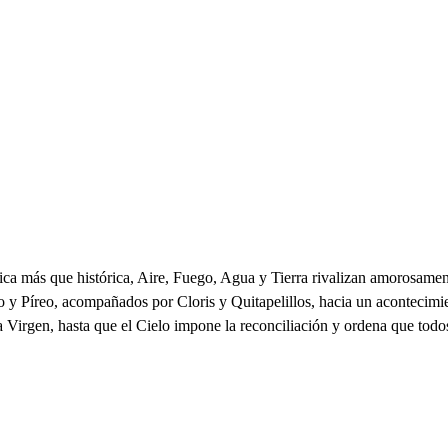
a más que histórica, Aire, Fuego, Agua y Tierra rivalizan amorosamente
o y Píreo, acompañados por Cloris y Quitapelillos, hacia un acontecimie
 la Virgen, hasta que el Cielo impone la reconciliación y ordena que t