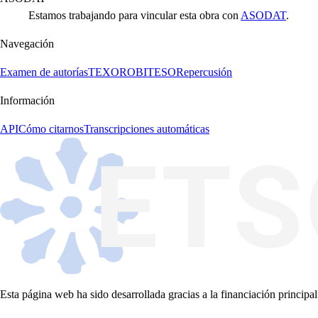
Estamos trabajando para vincular esta obra con
ASODAT
.
Navegación
Examen de autorías
TEXORO
BITESO
Repercusión
Información
API
Cómo citarnos
Transcripciones automáticas
Esta página web ha sido desarrollada gracias a la financiación principal