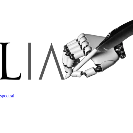
spectral