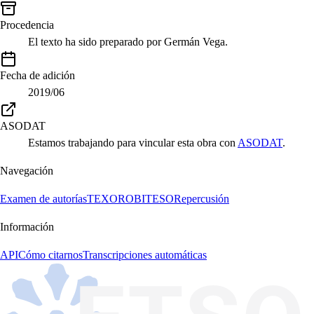
Procedencia
El texto ha sido preparado por Germán Vega.
Fecha de adición
2019/06
ASODAT
Estamos trabajando para vincular esta obra con
ASODAT
.
Navegación
Examen de autorías
TEXORO
BITESO
Repercusión
Información
API
Cómo citarnos
Transcripciones automáticas