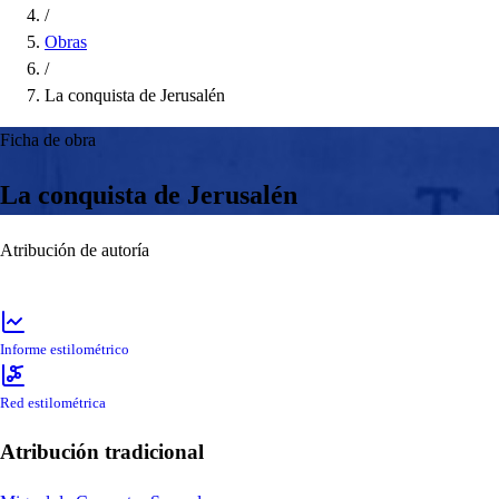
/
Obras
/
La conquista de Jerusalén
Ficha de obra
La conquista de Jerusalén
Atribución de autoría
Informe estilométrico
Red estilométrica
Atribución tradicional