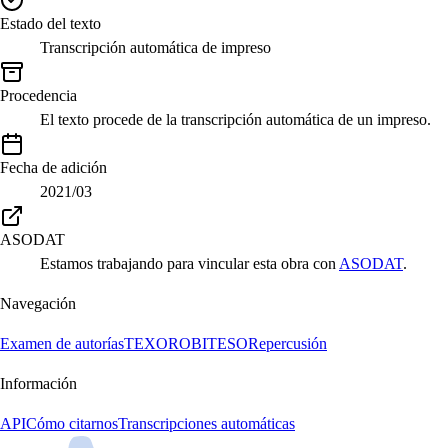
Estado del texto
Transcripción automática de impreso
Procedencia
El texto procede de la transcripción automática de un impreso.
Fecha de adición
2021/03
ASODAT
Estamos trabajando para vincular esta obra con
ASODAT
.
Navegación
Examen de autorías
TEXORO
BITESO
Repercusión
Información
API
Cómo citarnos
Transcripciones automáticas