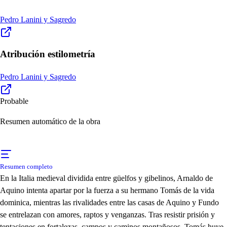
Pedro Lanini y Sagredo
Atribución estilometría
Pedro Lanini y Sagredo
Probable
Resumen automático de la obra
Resumen completo
En la Italia medieval dividida entre güelfos y gibelinos, Arnaldo de
Aquino intenta apartar por la fuerza a su hermano Tomás de la vida
dominica, mientras las rivalidades entre las casas de Aquino y Fundo
se entrelazan con amores, raptos y venganzas. Tras resistir prisión y
tentaciones en fortalezas, campos y caminos montañosos, Tomás huye