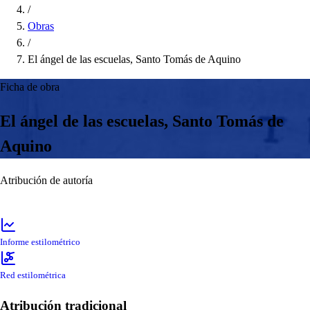
/
Obras
/
El ángel de las escuelas, Santo Tomás de Aquino
Ficha de obra
El ángel de las escuelas, Santo Tomás de
Aquino
Atribución de autoría
Informe estilométrico
Red estilométrica
Atribución tradicional