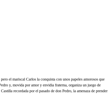
, pero el mariscal Carlos la conquista con unos papeles amorosos que
 Pedro y, movida por amor y envidia fraterna, organiza un juego de
a Castilla recordada por el pasado de don Pedro, la amenaza de prender