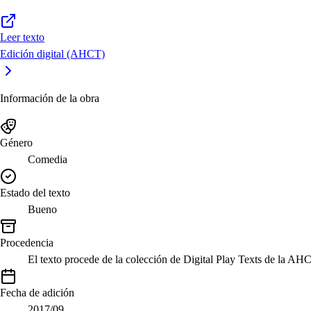
Leer texto
Edición digital (AHCT)
Información de la obra
Género
Comedia
Estado del texto
Bueno
Procedencia
El texto procede de la colección de Digital Play Texts de la AH
Fecha de adición
2017/09