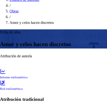
/
Obras
/
Amor y celos hacen discretos
Ficha de obra
Amor y celos hacen discretos
Atribución de autoría
Informe estilométrico
Red estilométrica
Atribución tradicional