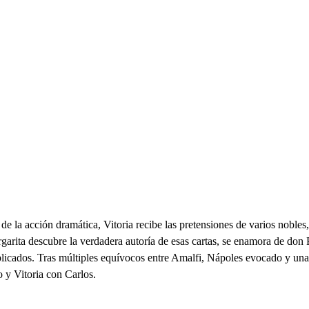
e la acción dramática, Vitoria recibe las pretensiones de varios nobles
rgarita descubre la verdadera autoría de esas cartas, se enamora de don
mplicados. Tras múltiples equívocos entre Amalfi, Nápoles evocado y un
o y Vitoria con Carlos.