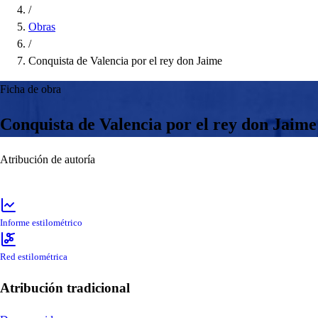
/
Obras
/
Conquista de Valencia por el rey don Jaime
Ficha de obra
Conquista de Valencia por el rey don Jaime
Atribución de autoría
Informe estilométrico
Red estilométrica
Atribución tradicional