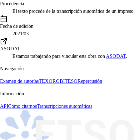
Procedencia
El texto procede de la transcripción automática de un impreso.
Fecha de adición
2021/03
ASODAT
Estamos trabajando para vincular esta obra con
ASODAT
.
Navegación
Examen de autorías
TEXORO
BITESO
Repercusión
Información
API
Cómo citarnos
Transcripciones automáticas