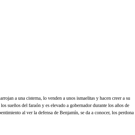
rrojan a una cisterna, lo venden a unos ismaelitas y hacen creer a su
a los sueños del faraón y es elevado a gobernador durante los años de
entimiento al ver la defensa de Benjamín, se da a conocer, los perdona