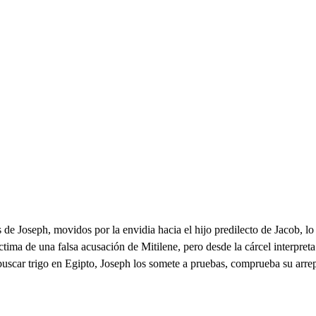
 Joseph, movidos por la envidia hacia el hijo predilecto de Jacob, lo a
tima de una falsa acusación de Mitilene, pero desde la cárcel interpret
uscar trigo en Egipto, Joseph los somete a pruebas, comprueba su arrep