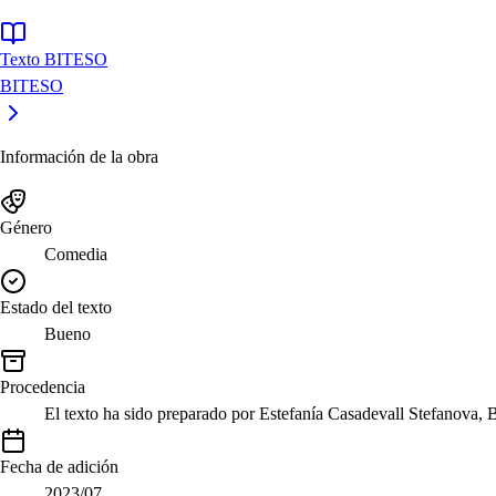
Texto BITESO
BITESO
Información de la obra
Género
Comedia
Estado del texto
Bueno
Procedencia
El texto ha sido preparado por Estefanía Casadevall Stefanova, 
Fecha de adición
2023/07