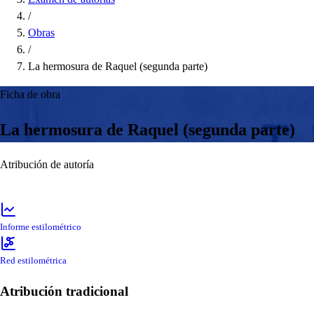
/
Obras
/
La hermosura de Raquel (segunda parte)
Ficha de obra
La hermosura de Raquel (segunda parte)
Atribución de autoría
Informe estilométrico
Red estilométrica
Atribución tradicional