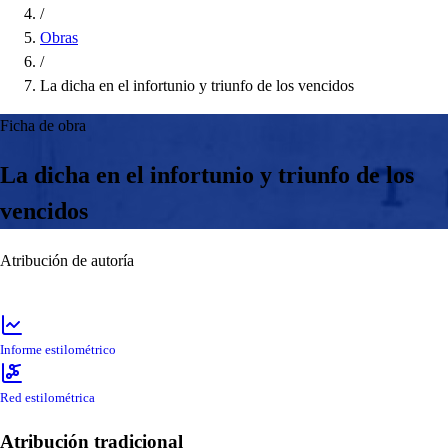
/
Obras
/
La dicha en el infortunio y triunfo de los vencidos
Ficha de obra
La dicha en el infortunio y triunfo de los
vencidos
Atribución de autoría
Informe estilométrico
Red estilométrica
Atribución tradicional