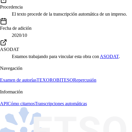
Procedencia
El texto procede de la transcripción automática de un impreso.
Fecha de adición
2020/10
ASODAT
Estamos trabajando para vincular esta obra con
ASODAT
.
Navegación
Examen de autorías
TEXORO
BITESO
Repercusión
Información
API
Cómo citarnos
Transcripciones automáticas