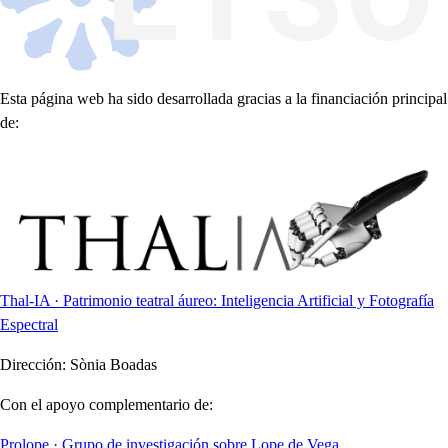
Esta página web ha sido desarrollada gracias a la financiación principal
de:
Thal-IA · Patrimonio teatral áureo: Inteligencia Artificial y Fotografía
Espectral
Dirección:
Sònia Boadas
Con el apoyo complementario de:
Prolope · Grupo de investigación sobre Lope de Vega