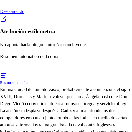
Desconocido
Atribución estilometría
No apunta hacia ningún autor
No concluyente
Resumen automático de la obra
Resumen completo
En una ciudad del ámbito vasco, probablemente a comienzos del siglo
XVIII, Don Luis y Martín rivalizan por Doña Ángela hasta que Don
Diego Vicuña convierte el duelo amoroso en tregua y servicio al rey.
La acción se desplaza después a Cádiz y al mar, donde los dos
competidores embarcan juntos rumbo a las Indias en medio de cartas
amorosas, tormentas y una gran batalla naval contra ingleses y
holandeses. Aunque los españoles son vencidos y hechos prisioneros,