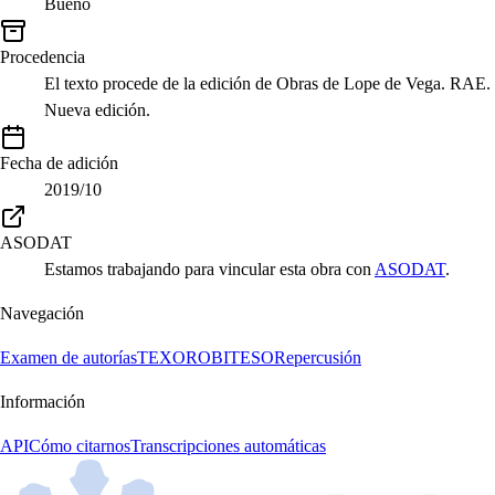
Bueno
Procedencia
El texto procede de la edición de Obras de Lope de Vega. RAE.
Nueva edición.
Fecha de adición
2019/10
ASODAT
Estamos trabajando para vincular esta obra con
ASODAT
.
Navegación
Examen de autorías
TEXORO
BITESO
Repercusión
Información
API
Cómo citarnos
Transcripciones automáticas