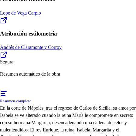
Lope de Vega Carpio
Atribución estilometría
Andrés de Claramonte y Corroy
Segura
Resumen automático de la obra
Resumen completo
En la corte de Nápoles, tras el regreso de Carlos de Sicilia, su amor por
Isabela se ve alterado cuando la reina María le compromete en secreto
con su hermana Margarita, desencadenando una cadena de celos y
malentendidos. El rey Enrique, la reina, Isabela, Margarita y el