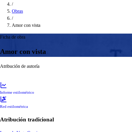
/
Obras
/
Amor con vista
Ficha de obra
Amor con vista
Atribución de autoría
Informe estilométrico
Red estilométrica
Atribución tradicional