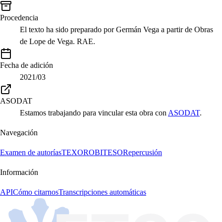
Procedencia
El texto ha sido preparado por Germán Vega a partir de Obras
de Lope de Vega. RAE.
Fecha de adición
2021/03
ASODAT
Estamos trabajando para vincular esta obra con
ASODAT
.
Navegación
Examen de autorías
TEXORO
BITESO
Repercusión
Información
API
Cómo citarnos
Transcripciones automáticas