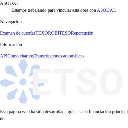
ASODAT
Estamos trabajando para vincular esta obra con
ASODAT
.
Navegación
Examen de autorías
TEXORO
BITESO
Repercusión
Información
API
Cómo citarnos
Transcripciones automáticas
Esta página web ha sido desarrollada gracias a la financiación principal
de: