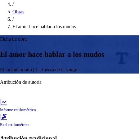
/
Obras
/
El amor hace hablar a los mudos
Ficha de obra
El amor hace hablar a los mudos
El amante mudo | La fuerza de la sangre
Atribución de autoría
Informe estilométrico
Red estilométrica
Atribución tradicional