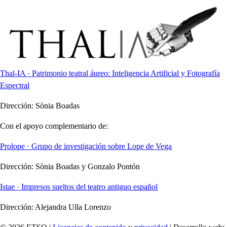
Thal-IA · Patrimonio teatral áureo: Inteligencia Artificial y Fotografía
Espectral
Dirección:
Sònia Boadas
Con el apoyo complementario de:
Prolope · Grupo de investigación sobre Lope de Vega
Dirección:
Sònia Boadas y Gonzalo Pontón
Istae · Impresos sueltos del teatro antiguo español
Dirección:
Alejandra Ulla Lorenzo