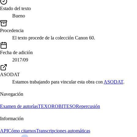
Estado del texto
Bueno
Procedencia
El texto procede de la colección Canon 60.
Fecha de adición
2017/09
ASODAT
Estamos trabajando para vincular esta obra con
ASODAT
.
Navegación
Examen de autorías
TEXORO
BITESO
Repercusión
Información
API
Cómo citarnos
Transcripciones automáticas