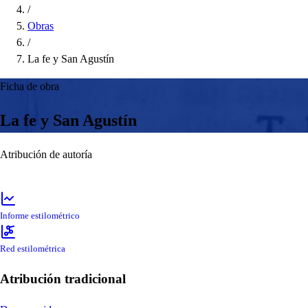
/
Obras
/
La fe y San Agustín
Ficha de obra
La fe y San Agustín
Atribución de autoría
Informe estilométrico
Red estilométrica
Atribución tradicional