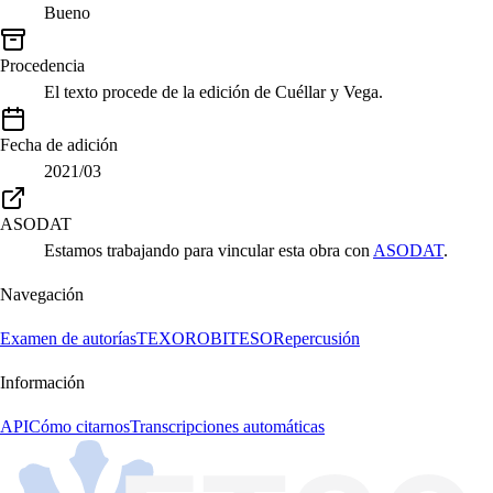
Bueno
Procedencia
El texto procede de la edición de Cuéllar y Vega.
Fecha de adición
2021/03
ASODAT
Estamos trabajando para vincular esta obra con
ASODAT
.
Navegación
Examen de autorías
TEXORO
BITESO
Repercusión
Información
API
Cómo citarnos
Transcripciones automáticas