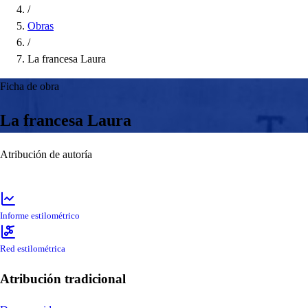
/
Obras
/
La francesa Laura
Ficha de obra
La francesa Laura
Atribución de autoría
Informe estilométrico
Red estilométrica
Atribución tradicional