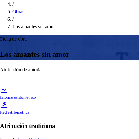
/
Obras
/
Los amantes sin amor
Ficha de obra
Los amantes sin amor
Atribución de autoría
Informe estilométrico
Red estilométrica
Atribución tradicional