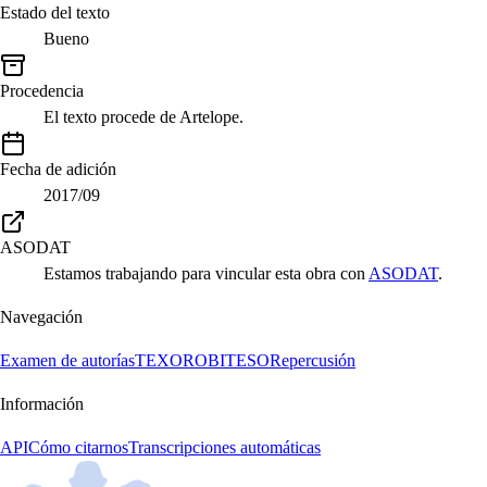
Estado del texto
Bueno
Procedencia
El texto procede de Artelope.
Fecha de adición
2017/09
ASODAT
Estamos trabajando para vincular esta obra con
ASODAT
.
Navegación
Examen de autorías
TEXORO
BITESO
Repercusión
Información
API
Cómo citarnos
Transcripciones automáticas