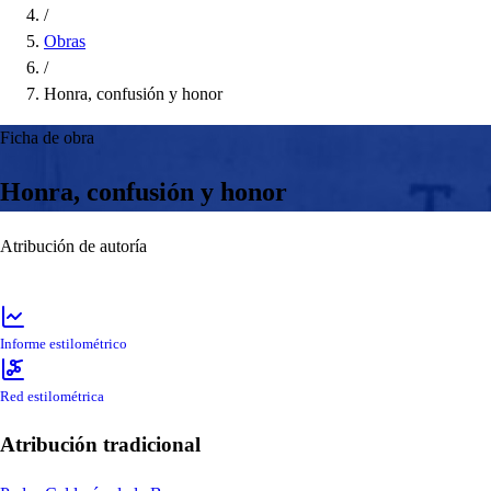
/
Obras
/
Honra, confusión y honor
Ficha de obra
Honra, confusión y honor
Atribución de autoría
Informe estilométrico
Red estilométrica
Atribución tradicional