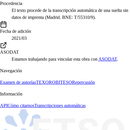
Procedencia
El texto procede de la transcripción automática de una suelta sin
datos de imprenta (Madrid. BNE: T/55310/9).
Fecha de adición
2021/03
ASODAT
Estamos trabajando para vincular esta obra con
ASODAT
.
Navegación
Examen de autorías
TEXORO
BITESO
Repercusión
Información
API
Cómo citarnos
Transcripciones automáticas