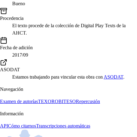
Bueno
Procedencia
El texto procede de la colección de Digital Play Texts de la
AHCT.
Fecha de adición
2017/09
ASODAT
Estamos trabajando para vincular esta obra con
ASODAT
.
Navegación
Examen de autorías
TEXORO
BITESO
Repercusión
Información
API
Cómo citarnos
Transcripciones automáticas