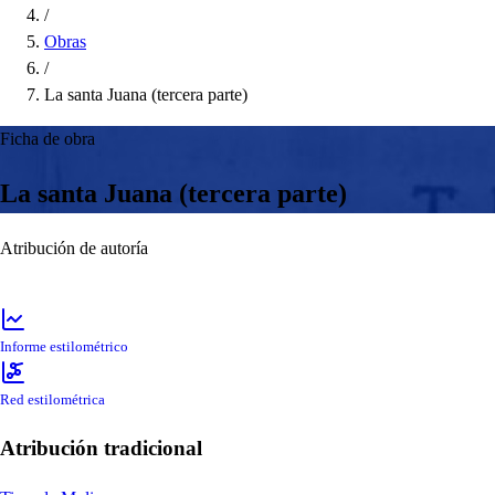
/
Obras
/
La santa Juana (tercera parte)
Ficha de obra
La santa Juana (tercera parte)
Atribución de autoría
Informe estilométrico
Red estilométrica
Atribución tradicional