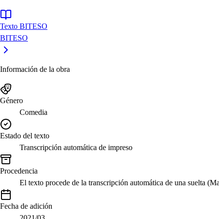
Texto BITESO
BITESO
Información de la obra
Género
Comedia
Estado del texto
Transcripción automática de impreso
Procedencia
El texto procede de la transcripción automática de una suelta (M
Fecha de adición
2021/03