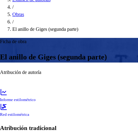
/
Obras
/
El anillo de Giges (segunda parte)
Ficha de obra
El anillo de Giges (segunda parte)
Atribución de autoría
Informe estilométrico
Red estilométrica
Atribución tradicional